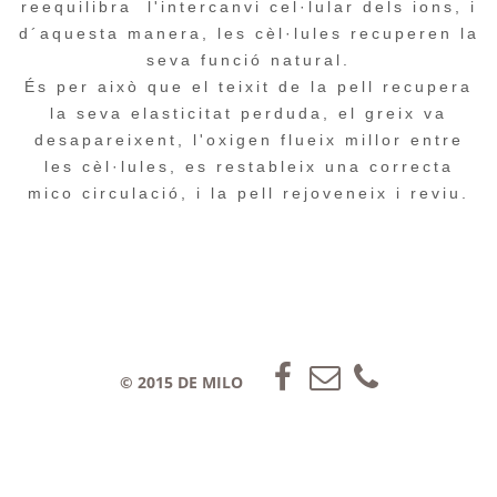
reequilibra l'intercanvi cel·lular dels ions, i
d´aquesta manera, les cèl·lules recuperen la
seva funció natural.
És per això que el teixit de la pell recupera
la seva elasticitat perduda, el greix va
desapareixent, l'oxigen flueix millor entre
les cèl·lules, es restableix una correcta
mico circulació, i la pell rejoveneix i reviu.
© 2015 DE MILO