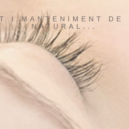
T I MANTENIMENT DE 
NATURAL...