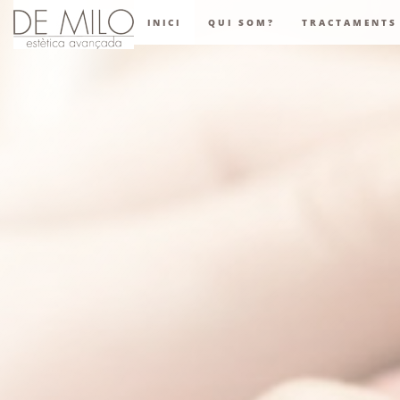
INICI
QUI SOM?
TRACTAMENTS